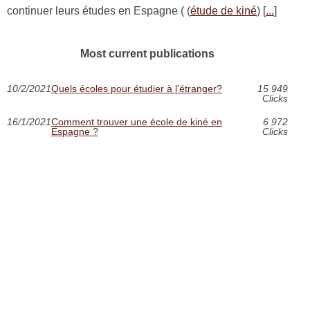
continuer leurs études en Espagne ( (
étude de kiné
) [
...
]
Most current publications
10/2/2021
Quels écoles pour étudier à l'étranger?
15 949
Clicks
16/1/2021
Comment trouver une école de kiné en
6 972
Espagne ?
Clicks