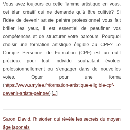
Vous avez toujours eu cette flamme artistique en vous,
cet élan créatif qui ne demande qu'à être cultivé? Si
l'idée de devenir artiste peintre professionnel vous fait
briller les yeux, il est essentiel de peaufiner vos
compétences et de structurer votre parcours. Pourquoi
choisir une formation artistique éligible au CPF? Le
Compte Personnel de Formation (CPF) est un outil
précieux pour tout individu souhaitant évoluer
professionnellement ou s'engager dans de nouvelles
voies. Opter pour une forma
(
https://www.amylee.fr/formation-artistique-eligible-cpf-
devenir-artiste-peintre/
) [
...
]
Saroni David, l'historien qui révèle les secrets du moyen
âge japonais