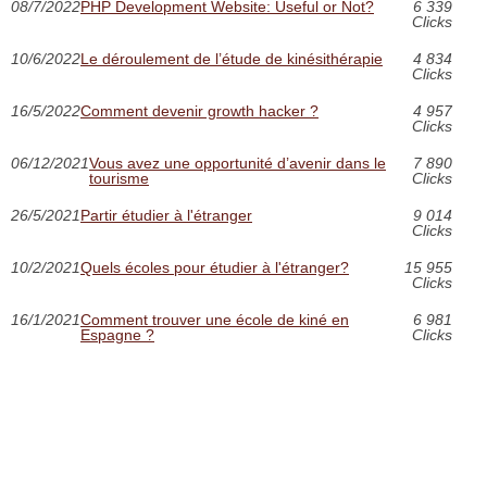
08/7/2022
PHP Development Website: Useful or Not?
6 339
Clicks
10/6/2022
Le déroulement de l’étude de kinésithérapie
4 834
Clicks
16/5/2022
Comment devenir growth hacker ?
4 957
Clicks
06/12/2021
Vous avez une opportunité d’avenir dans le
7 890
tourisme
Clicks
26/5/2021
Partir étudier à l'étranger
9 014
Clicks
10/2/2021
Quels écoles pour étudier à l'étranger?
15 955
Clicks
16/1/2021
Comment trouver une école de kiné en
6 981
Espagne ?
Clicks